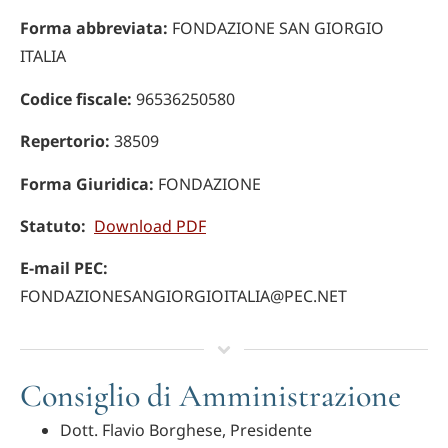
Forma abbreviata:
FONDAZIONE SAN GIORGIO
ITALIA
Codice fiscale:
965​36250​580
Repertorio:
38509
Forma Giuridica:
FONDAZIONE
Statuto:
Download PDF
E-mail PEC:
FONDAZIONESANGIORGIOITALIA@PEC.NET
Consiglio di Amministrazione
Dott. Flavio Borghese, Presidente