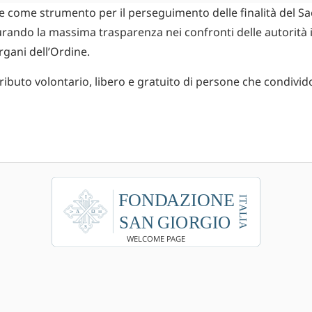
 e come strumento per il perseguimento delle finalità del S
curando la massima trasparenza nei confronti delle autorità 
rgani dell’Ordine.
tributo volontario, libero e gratuito di persone che condivi
WELCOME PAGE