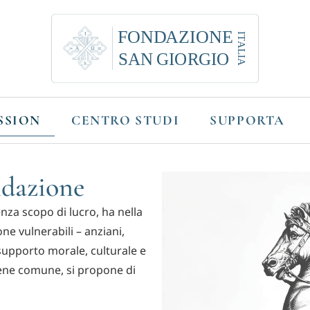
SSION
CENTRO STUDI
SUPPORTA
ndazione
nza scopo di lucro, ha nella
ne vulnerabili – anziani,
 supporto morale, culturale e
bene comune, si propone di