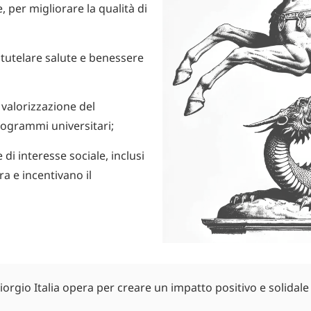
, per migliorare la qualità di
tutelare salute e benessere
i valorizzazione del
rogrammi universitari;
e di interesse sociale, inclusi
ra e incentivano il
rgio Italia opera per creare un impatto positivo e solidale n