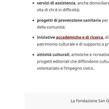
servizi di assistenza
, anche domiciliare
vita di chi è in difficoltà;
progetti di prevenzione sanitaria
per 
della comunità;
iniziative
accademiche e di ricerca
, d
patrimonio culturale e di supporto a p
attività culturali
, artistiche e ricreativ
progetti editoriali che diffondono cultu
volontariato e l’impegno civico.
La Fondazione San Gio